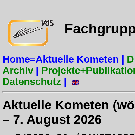
Fachgruppe
Home=Aktuelle Kometen |
D
Archiv
|
Projekte+Publikati
Datenschutz
|
Aktuelle Kometen (wöc
– 7. August 2026