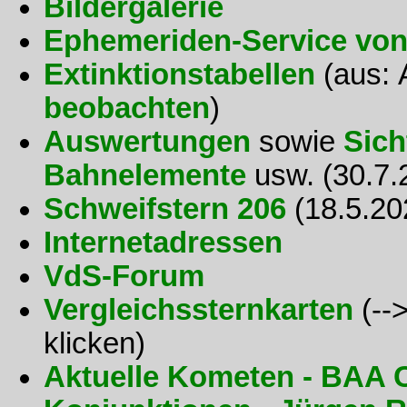
Bildergalerie
Ephemeriden-Service vo
Extinktionstabellen
(aus:
beobachten
)
Auswertungen
sowie
Sich
Bahnelemente
usw. (30.7.
Schweifstern 206
(18.5.20
Internetadressen
VdS-Forum
Vergleichssternkarten
(-->
klicken)
Aktuelle Kometen - BAA 