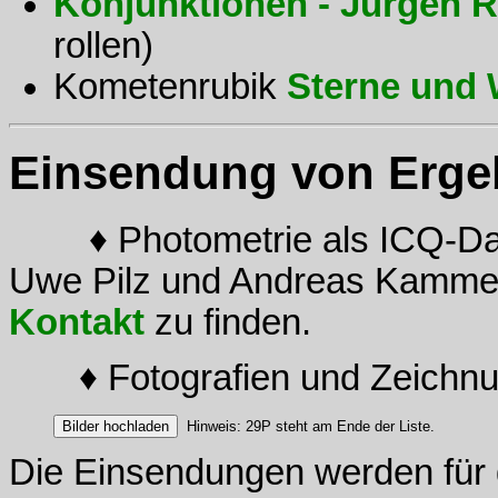
Konjunktionen - Jürgen R
rollen)
Kometenrubik
Sterne und 
Einsendung von Erge
♦ Photometrie als ICQ-Date
Uwe Pilz und Andreas Kammerer
Kontakt
zu finden.
♦ Fotografien und Zeichnu
Hinweis: 29P steht am Ende der Liste.
Die Einsendungen werden für 