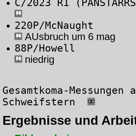
C/2023 R1 (PANSTA
220P/McNaugh
AUsbruch um 6 mag
88P/Howell 
niedrig
Gesamtkoma-Messungen a
Schweifstern
Ergebnisse und Arbei