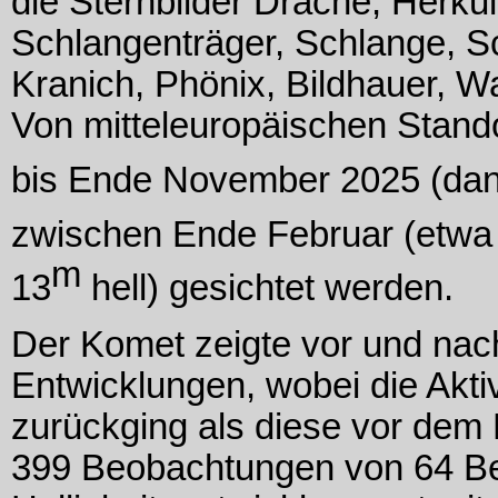
die Sternbilder Drache, Herku
Schlangenträger, Schlange, Sc
Kranich, Phönix, Bildhauer, Wa
Von mitteleuropäischen Stan
bis Ende November 2025 (dan
zwischen Ende Februar (etwa
m
13
hell) gesichtet werden.
Der Komet zeigte vor und nac
Entwicklungen, wobei die Akti
zurückging als diese vor dem 
399 Beobachtungen von 64 Be