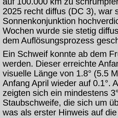
auf 100.000 km zu schrumpfe
2025 recht diffus (DC 3), war 
Sonnenkonjunktion hochverdic
Wochen wurde sie stetig diffu
dem Auflösungsprozess gesch
Ein Schweif konnte ab dem F
werden. Dieser erreichte Anf
visuelle Länge von 1.8° (5.5 Mi
Anfang April wieder auf 0.1°
zeigten sich ein mindestens 3
Staubschweife, die sich um übe
was als erster Hinweis auf die