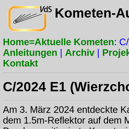
Kometen-A
Home=Aktuelle Kometen
: C
Anleitungen
|
Archiv
|
Proje
Kontakt
C/2024 E1 (Wierzch
Am 3. März 2024 entdeckte K
dem 1.5m-Reflektor auf dem M