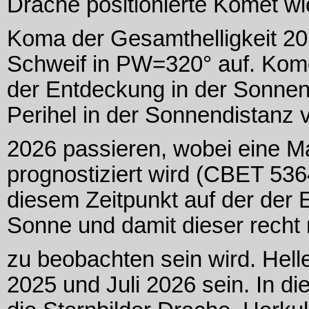
Drache positionierte Komet wi
Koma der Gesamthelligkeit 20
Schweif in PW=320° auf. Kome
der Entdeckung in der Sonnen
Perihel in der Sonnendistanz 
2026 passieren, wobei eine Ma
prognostiziert wird (CBET 536
diesem Zeitpunkt auf der der 
Sonne und damit dieser recht 
zu beobachten sein wird. Helle
2025 und Juli 2026 sein. In d