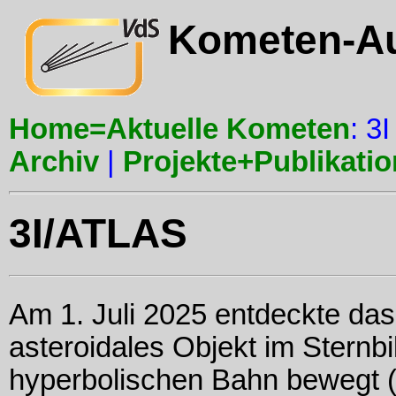
Kometen-A
Home=Aktuelle Kometen
: 3I
Archiv
|
Projekte+Publikati
3I/ATLAS
Am 1. Juli 2025 entdeckte da
asteroidales Objekt im Sternbi
hyperbolischen Bahn bewegt 