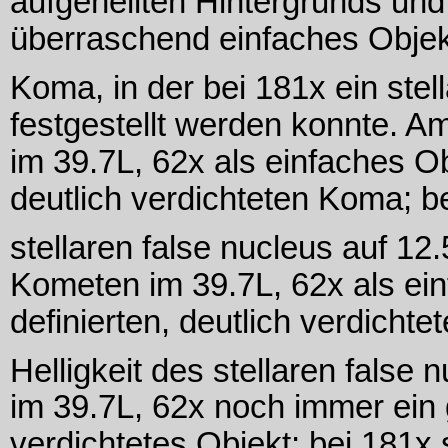
aufgehellten Hintergrunds und
überraschend einfaches Objekt
Koma, in der bei 181x ein stel
festgestellt werden konnte. Am
im 39.7L, 62x als einfaches Obj
deutlich verdichteten Koma; be
stellaren false nucleus auf 12.
Kometen im 39.7L, 62x als ein
definierten, deutlich verdicht
Helligkeit des stellaren false 
im 39.7L, 62x noch immer ein 
verdichtetes Objekt; bei 181x s