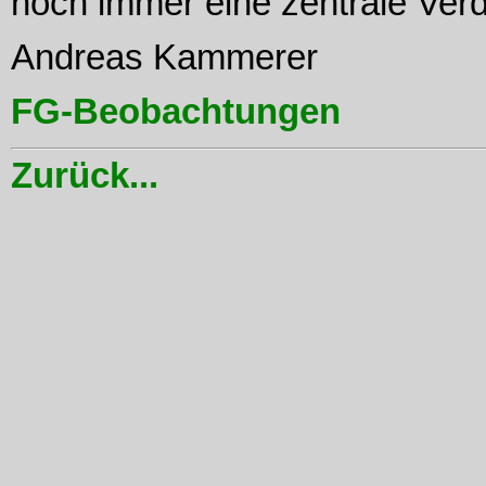
noch immer eine zentrale Ver
Andreas Kammerer
FG-Beobachtungen
Zurück...