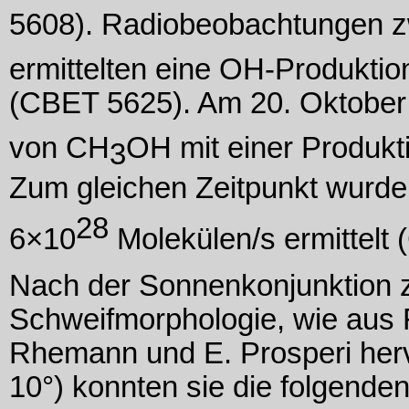
5608). Radiobeobachtungen z
ermittelten eine OH-Produktio
(CBET 5625). Am 20. Oktober (
von CH
OH mit einer Produkt
3
Zum gleichen Zeitpunkt wurde
28
6×10
Molekülen/s ermittelt
Nach der Sonnenkonjunktion 
Schweifmorphologie, wie aus 
Rhemann und E. Prosperi herv
10°) konnten sie die folgenden