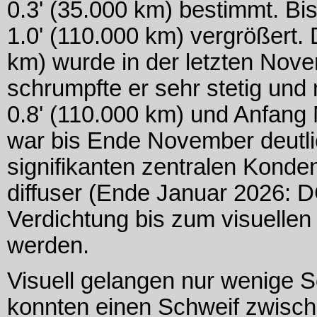
0.3' (35.000 km) bestimmt. Bis
1.0' (110.000 km) vergrößert.
km) wurde in der letzten Nov
schrumpfte er sehr stetig un
0.8' (110.000 km) und Anfang
war bis Ende November deutlic
signifikanten zentralen Konde
diffuser (Ende Januar 2026: D
Verdichtung bis zum visuelle
werden.
Visuell gelangen nur wenige
konnten einen Schweif zwisc