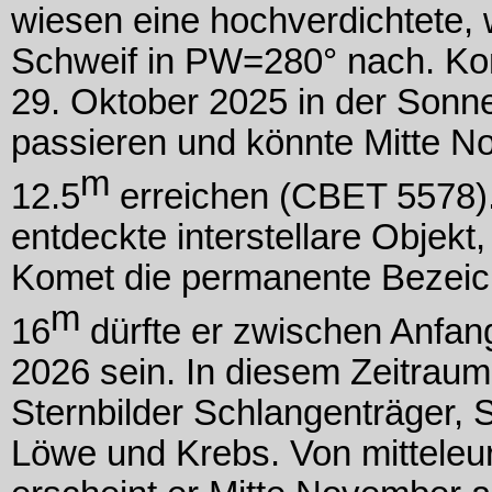
wiesen eine hochverdichtete,
Schweif in PW=280° nach. K
29. Oktober 2025 in der Sonne
passieren und könnte Mitte N
m
12.5
erreichen (CBET 5578).
entdeckte interstellare Objekt,
Komet die permanente Bezei
m
16
dürfte er zwischen Anfa
2026 sein. In diesem Zeitraum
Sternbilder Schlangenträger, 
Löwe und Krebs. Von mitteleu