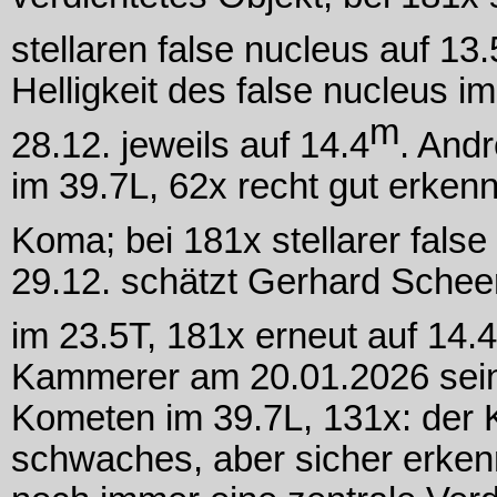
stellaren false nucleus auf 13.
Helligkeit des false nucleus i
m
28.12. jeweils auf 14.4
. And
im 39.7L, 62x recht gut erkenn
Koma; bei 181x stellarer false
29.12. schätzt Gerhard Scheerl
im 23.5T, 181x erneut auf 14.4
Kammerer am 20.01.2026 seine
Kometen im 39.7L, 131x: der K
schwaches, aber sicher erken