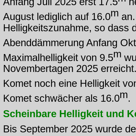
Anfang Juli 2025 erst 17.5
he
m
August lediglich auf 16.0
an.
Helligkeitszunahme, so dass 
Abenddämmerung Anfang Okto
m
Maximalhelligkeit von 9.5
wur
Novembertagen 2025 erreicht.
Komet noch eine Helligkeit vo
m
Komet schwächer als 16.0
.
Scheinbare Helligkeit und
Bis September 2025 wurde de