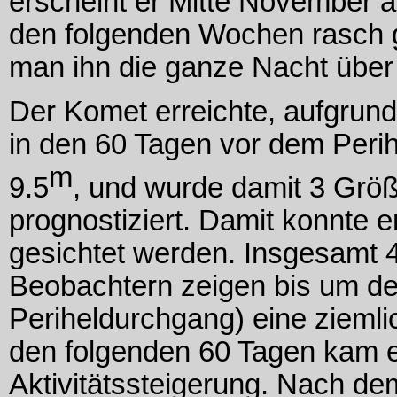
erscheint er Mitte November 
den folgenden Wochen rasch 
man ihn die ganze Nacht über
Der Komet erreichte, aufgrund
in den 60 Tagen vor dem Perih
m
9.5
, und wurde damit 3 Größ
prognostiziert. Damit konnte e
gesichtet werden. Insgesamt
Beobachtern zeigen bis um de
Periheldurchgang) eine ziemli
den folgenden 60 Tagen kam e
Aktivitätssteigerung. Nach de